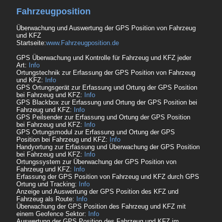
Fahrzeugposition
Überwachung und Auswertung der GPS Position von Fahrzeug
und KFZ
Startseite:
www.Fahrzeugposition.de
GPS Überwachung und Kontrolle für Fahrzeug und KFZ jeder
Art:
Info
Ortungstechnik zur Erfassung der GPS Position von Fahrzeug
und KFZ:
Info
GPS Ortungsgerät zur Erfassung und Ortung der GPS Position
bei Fahrzeug und KFZ:
Info
GPS Blackbox zur Erfassung und Ortung der GPS Position bei
Fahrzeug und KFZ:
Info
GPS Peilsender zur Erfassung und Ortung der GPS Position
bei Fahrzeug und KFZ:
Info
GPS Ortungsmodul zur Erfassung und Ortung der GPS
Position bei Fahrzeug und KFZ:
Info
Handyortung zur Erfassung und Überwachung der GPS Position
bei Fahrzeug und KFZ:
Info
Ortungssystem zur Überwachung der GPS Position von
Fahrzeug und KFZ:
Info
Erfassung der GPS Position von Fahrzeug und KFZ durch GPS
Ortung und Tracking:
Info
Anzeige und Auswertung der GPS Position des KFZ und
Fahrzeug als Route:
Info
Überwachung der GPS Position des Fahrzeug und KFZ mit
einem Geofence Sektor:
Info
Auswertung der GPS Position des Fahrzeug und KFZ im