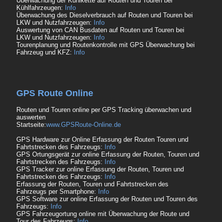
Überwachung der Kühlkette auf Routen und Touren bei
Kühlfahrzeugen:
Info
Überwachung des Dieselverbrauch auf Routen und Touren bei
LKW und Nutzfahrzeugen:
Info
Auswertung von CAN Busdaten auf Routen und Touren bei
LKW und Nutzfahrzeugen:
Info
Tourenplanung und Routenkontrolle mit GPS Überwachung bei
Fahrzeug und KFZ:
Info
GPS Route Online
Routen und Touren online per GPS Tracking überwachen und
auswerten
Startseite:
www.GPSRoute-Online.de
GPS Hardware zur Online Erfassung der Routen Touren und
Fahrtstrecken des Fahrzeugs:
Info
GPS Ortungsgerät zur online Erfassung der Routen, Touren und
Fahrtstrecken des Fahrzeugs:
Info
GPS Tracker zur online Erfassung der Routen, Touren und
Fahrtstrecken des Fahrzeugs:
Info
Erfassung der Routen, Touren und Fahrtstrecken des
Fahrzeugs per Smartphone:
Info
GPS Software zur online Erfassung der Routen und Touren des
Fahrzeugs:
Info
GPS Fahrzeugortung online mit Überwachung der Route und
Tour des Fahrzeugs:
Info