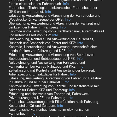
für ein elektronisches Fahrtenbuch:
Info
Fahrtenbuch-Technologie - elektronisches Fahrtenbuch per
GPS online im Internet:
Info
Erfassung, Auswertung und Abrechnung der Fahrstrecke und
Wegstrecke für Fahrzeuge per GPS:
Info
Überwachung, Auswertung und Abrechnung der Fahrzeit und
Lenkzeit der Fahrer im Fahrzeug:
Info
Kontrolle und Auswertung von Aufenthaltsdauer, Aufenthaltszeit
und Aufenthaltsort von KFZ:
Info
Überwachung, Kontrolle und Auswertung der Pausenzeit,
Ruhezeit und Standzeit von Fahrer und KFZ:
Info
Kontrolle, Überwachung und Auswertung unwirtschaftlicher
Leerlaufzeiten von Fahrzeug und KFZ:
Info
Erfassung, Auswertung und Abrechnung von Betriebszeit,
Betriebsstunden und Betriebsdauer bei KFZ:
Info
Aufzeichnung, und Auswertung von Fahrweise und
Fahrverhalten bei Fahrer, Fahrzeug und KFZ:
Info
Zeiterfassung mit Kontrolle und Auswertung der Lenkzeit,
Arbeitszeit und Einsatzdauer für Fahrer:
Info
Erfassung, Auswertung, Abrechnung von Fahrer und Beifahrer
in Fahrzeug und KFZ per Fahrer-ID:
Info
Kontrolle und Auswertung von Fahrziel und Kostenstelle mit
Adresse für Fahrer, KFZ und Fahrzeug:
Info
Erfassung und Nachweis von Fahrtgrund, Fahrtzweck,
Privatnutzung des KFZ und Fahrzeug:
Info
Fahrtenbuchauswertungen mit Filterfunktion nach Fahrzeug,
Kostenstelle, Ort und Zeitraum:
Info
Automatische Fahrtenbuchberichte im elektronischen
Fahrtenbuch:
Info