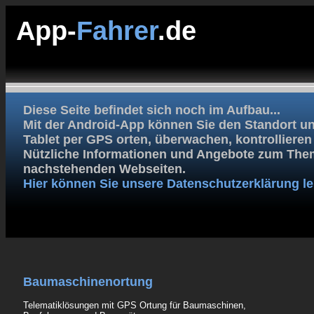
App-
Fahrer
.de
Diese Seite befindet sich noch im Aufbau...
Mit der Android-App können Sie den Standort un
Tablet per GPS orten, überwachen, kontrolliere
Nützliche Informationen und Angebote zum Them
nachstehenden Webseiten.
Hier können Sie unsere Datenschutzerklärung le
Baumaschinenortung
Telematiklösungen mit GPS Ortung für Baumaschinen,