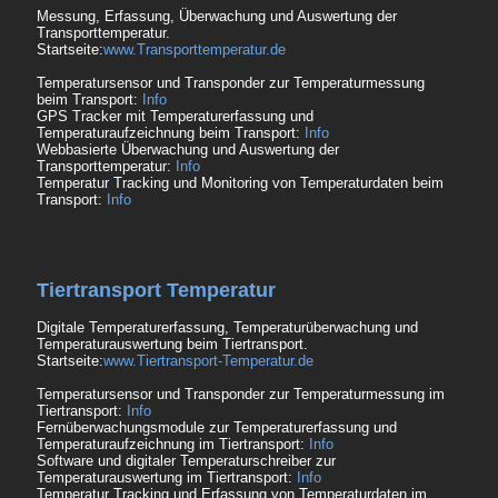
Messung, Erfassung, Überwachung und Auswertung der
Transporttemperatur.
Startseite:
www.Transporttemperatur.de
Temperatursensor und Transponder zur Temperaturmessung
beim Transport:
Info
GPS Tracker mit Temperaturerfassung und
Temperaturaufzeichnung beim Transport:
Info
Webbasierte Überwachung und Auswertung der
Transporttemperatur:
Info
Temperatur Tracking und Monitoring von Temperaturdaten beim
Transport:
Info
Tiertransport Temperatur
Digitale Temperaturerfassung, Temperaturüberwachung und
Temperaturauswertung beim Tiertransport.
Startseite:
www.Tiertransport-Temperatur.de
Temperatursensor und Transponder zur Temperaturmessung im
Tiertransport:
Info
Fernüberwachungsmodule zur Temperaturerfassung und
Temperaturaufzeichnung im Tiertransport:
Info
Software und digitaler Temperaturschreiber zur
Temperaturauswertung im Tiertransport:
Info
Temperatur Tracking und Erfassung von Temperaturdaten im