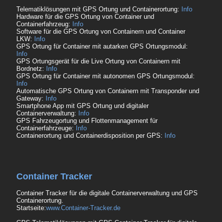
Telematiklösungen mit GPS Ortung und Containerortung:
Info
Hardware für die GPS Ortung von Container und
Containerfahrzeug:
Info
Software für die GPS Ortung von Containern und Container
LKW:
Info
GPS Ortung für Container mit autarken GPS Ortungsmodul:
Info
GPS Ortungsgerät für die Live Ortung von Containern mit
Bordnetz:
Info
GPS Ortung für Container mit autonomen GPS Ortungsmodul:
Info
Automatische GPS Ortung von Containern mit Transponder und
Gateway:
Info
Smartphone App mit GPS Ortung und digitaler
Containerverwaltung:
Info
GPS Fahrzeugortung und Flottenmanagement für
Containerfahrzeuge:
Info
Containerortung und Containerdisposition per GPS:
Info
Container Tracker
Container Tracker für die digitale Containerverwaltung und GPS
Containerortung.
Startseite:
www.Container-Tracker.de