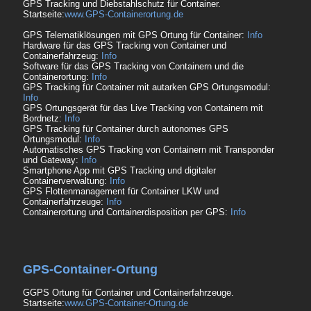
GPS Tracking und Diebstahlschutz für Container.
Startseite:
www.GPS-Containerortung.de
GPS Telematiklösungen mit GPS Ortung für Container:
Info
Hardware für das GPS Tracking von Container und
Containerfahrzeug:
Info
Software für das GPS Tracking von Containern und die
Containerortung:
Info
GPS Tracking für Container mit autarken GPS Ortungsmodul:
Info
GPS Ortungsgerät für das Live Tracking von Containern mit
Bordnetz:
Info
GPS Tracking für Container durch autonomes GPS
Ortungsmodul:
Info
Automatisches GPS Tracking von Containern mit Transponder
und Gateway:
Info
Smartphone App mit GPS Tracking und digitaler
Containerverwaltung:
Info
GPS Flottenmanagement für Container LKW und
Containerfahrzeuge:
Info
Containerortung und Containerdisposition per GPS:
Info
GPS-Container-Ortung
GGPS Ortung für Container und Containerfahrzeuge.
Startseite:
www.GPS-Container-Ortung.de