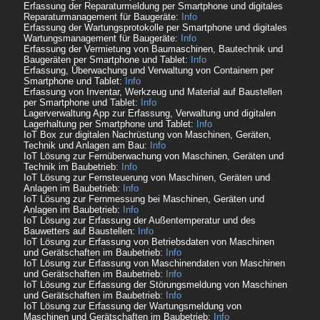
Erfassung der Reparaturmeldung per Smartphone und digitales
Reparaturmanagement für Baugeräte:
Info
Erfassung der Wartungsprotokolle per Smartphone und digitales
Wartungsmanagement für Baugeräte:
Info
Erfassung der Vermietung von Baumaschinen, Bautechnik und
Baugeräten per Smartphone und Tablet:
Info
Erfassung, Überwachung und Verwaltung von Containern per
Smartphone und Tablet:
Info
Erfassung von Inventar, Werkzeug und Material auf Baustellen
per Smartphone und Tablet:
Info
Lagerverwaltung App zur Erfassung, Verwaltung und digitalen
Lagerhaltung per Smartphone und Tablet:
Info
IoT Box zur digitalen Nachrüstung von Maschinen, Geräten,
Technik und Anlagen am Bau:
Info
IoT Lösung zur Fernüberwachung von Maschinen, Geräten und
Technik im Baubetrieb:
Info
IoT Lösung zur Fernsteuerung von Maschinen, Geräten und
Anlagen im Baubetrieb:
Info
IoT Lösung zur Fernmessung bei Maschinen, Geräten und
Anlagen im Baubetrieb:
Info
IoT Lösung zur Erfassung der Außentemperatur und des
Bauwetters auf Baustellen:
Info
IoT Lösung zur Erfassung von Betriebsdaten von Maschinen
und Gerätschaften im Baubetrieb:
Info
IoT Lösung zur Erfassung von Maschinendaten von Maschinen
und Gerätschaften im Baubetrieb:
Info
IoT Lösung zur Erfassung der Störungsmeldung von Maschinen
und Gerätschaften im Baubetrieb:
Info
IoT Lösung zur Erfassung der Wartungsmeldung von
Maschinen und Gerätschaften im Baubetrieb:
Info