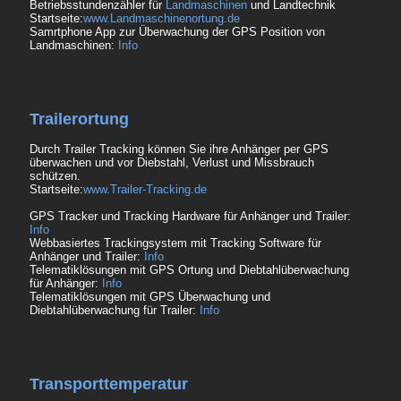
Betriebsstundenzähler für
Landmaschinen
und Landtechnik
Startseite:
www.Landmaschinenortung.de
Samrtphone App zur Überwachung der GPS Position von
Landmaschinen:
Info
Trailerortung
Durch Trailer Tracking können Sie ihre Anhänger per GPS
überwachen und vor Diebstahl, Verlust und Missbrauch
schützen.
Startseite:
www.Trailer-Tracking.de
GPS Tracker und Tracking Hardware für Anhänger und Trailer:
Info
Webbasiertes Trackingsystem mit Tracking Software für
Anhänger und Trailer:
Info
Telematiklösungen mit GPS Ortung und Diebtahlüberwachung
für Anhänger:
Info
Telematiklösungen mit GPS Überwachung und
Diebtahlüberwachung für Trailer:
Info
Transporttemperatur