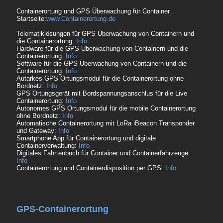
Containerortung und GPS Überwachung für Container.
Startseite:
www.Containerortung.de
Telematiklösungen für GPS Überwachung von Containern und
die Containerortung:
Info
Hardware für die GPS Überwachung von Containern und die
Containerortung:
Info
Software für die GPS Überwachung von Containern und die
Containerortung:
Info
Autarkes GPS Ortungsmodul für die Containerortung ohne
Bordnetz:
Info
GPS Ortungsgerät mit Bordspannungsanschlus für die Live
Containerortung:
Info
Autonomes GPS Ortungsmodul für die mobile Containerortung
ohne Bordnetz:
Info
Automatische Containerortung mit LoRa iBeacon Transponder
und Gateway:
Info
Smartphone App für Containerortung und digitale
Containerverwaltung:
Info
Digitales Fahrtenbuch für Container und Containerfahrzeuge:
Info
Containerortung und Containerdisposition per GPS:
Info
GPS-Containerortung