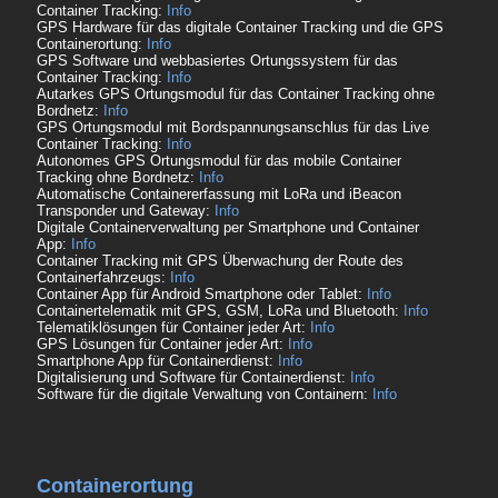
Container Tracking:
Info
GPS Hardware für das digitale Container Tracking und die GPS
Containerortung:
Info
GPS Software und webbasiertes Ortungssystem für das
Container Tracking:
Info
Autarkes GPS Ortungsmodul für das Container Tracking ohne
Bordnetz:
Info
GPS Ortungsmodul mit Bordspannungsanschlus für das Live
Container Tracking:
Info
Autonomes GPS Ortungsmodul für das mobile Container
Tracking ohne Bordnetz:
Info
Automatische Containererfassung mit LoRa und iBeacon
Transponder und Gateway:
Info
Digitale Containerverwaltung per Smartphone und Container
App:
Info
Container Tracking mit GPS Überwachung der Route des
Containerfahrzeugs:
Info
Container App für Android Smartphone oder Tablet:
Info
Containertelematik mit GPS, GSM, LoRa und Bluetooth:
Info
Telematiklösungen für Container jeder Art:
Info
GPS Lösungen für Container jeder Art:
Info
Smartphone App für Containerdienst:
Info
Digitalisierung und Software für Containerdienst:
Info
Software für die digitale Verwaltung von Containern:
Info
Containerortung