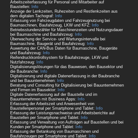
Arbeitszeiterfassung für Personal und Mitarbeiter auf
Baustellen:
Info
Anzeige der Lenkzeiten, Ruhezeiten und Restlenkzeiten aus
dem digitalen Tachograf:
Info
Erfassung von Fahrzeugdaten und Fahrzeugnutzung bei
Baumaschinen, Baufahrzeug, LKW und KFZ:
Info
Betriebsstundenzähler für Maschinenzeiten und Nutzungsdauer
bei Baumaschine und Baufahrzeug:
Info
Überwachung der Service- und Wartungsintervalle bei
Baumaschine, Baugerät und Baufahrzeug:
Info
Auwertung der CAN-Bus Daten für Baumaschine, Baugeräte
und Baufahrzeug:
Info
Reifendruckkontrollsystem für Baufahrzeuge, LKW und
Nutzfahrzeug:
Info
Digitalisierungslösungen für das Bauwesen, den Bausektor und
die Baubranche:
Info
Digitalisierung und digitale Datenerfassung in der Baubranche
und bei Bauunternehmen:
Info
Beratung und Consulting für Digitalisierung bei Bauunternehmen
und Firmen im Bausektor:
Info
Digitale Datenerfassung auf der Baustelle und im
Bauunternehmen mit Business Apps:
Info
Erfassung der Arbeitszeit und Anwesenheit von
Baustellenpersonal per Smartphone und Tablet:
Info
Erfassung der Leistungsnachweise und Arbeitsberichte auf
Baustellen per Smartphone und Tablet:
Info
Erfassung und Verwaltung von Aufträgen auf Baustellen und bei
Kunden per Smartphone und Tablet:
Info
Erfassung der Betankung von Baumaschinen und
Baufahrzeugen per Smartphone und Tablet:
Info