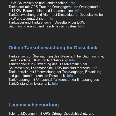
LKW, Baumaschine und Landmaschine:
Info
Tankalarm mit GPS Tracker, Ortungsgerät und Ortungsmodul
bei LKW, Baumaschine und Landmaschine:
Info
Tanküberwachung und Alarm bei Dieselklau für Doppeltanks bei
LKW und Zugmaschinen:
Info
Tankgeber und Tanksensor im Dieseltank bei LKW,
Baumaschine und Landmaschine nachrüsten:
Info
Online Tanküberwachung für Dieseltank
Tanksensor zur Überwachung des Dieseltank bei Baumaschine,
Landmaschine, LKW und Nutzfahrzeug:
Info
Tankrechner zur Auswertung des Dieselverbauch bei
Baumaschine, Landmaschine, LKW und Nutzfahrzeug:
Info
Tankkontrolle mit Überwachung der Tankvorgänge, Betankung
und getankten Literzahl im Dieseltank:
Info
Tankmessung mit Ultraschall-Tanksensor zur Erfassung des
Tankfüllstand im Dieseltank:
Info
Landmaschinenortung
Telematiklösungen mit GPS Ortung, Diebstahlschutz und