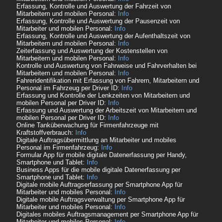
Erfassung, Kontrolle und Auswertung der Fahrzeit von
Mitarbeitern und mobilen Personal:
Info
Erfassung, Kontrolle und Auswertung der Pausenzeit von
Mitarbeiter und mobilen Personal:
Info
Erfassung, Kontrolle und Auswertung der Aufenthaltszeit von
Mitarbeitern und mobilen Personal:
Info
Zeiterfassung und Auswertung der Kostenstellen von
Mitarbeitern und mobilen Personal:
Info
Kontrolle und Auswertung von Fahrweise und Fahrverhalten bei
Mitarbeitern und mobilen Personal:
Info
Fahreridentifikation mit Erfassung von Fahrern, Mitarbeitern und
Personal im Fahrzeug per Driver ID:
Info
Erfassung und Kontrolle der Lenkzeiten von Mitarbeitern und
mobilen Personal per Driver ID:
Info
Erfassung und Auswertung der Arbeitszeit von Mitarbeitern und
mobilen Personal per Driver ID:
Info
Online Tanküberwachung für Firmenfahrzeuge mit
Kraftstoffverbrauch:
Info
Digitale Auftragsübermittlung an Mitarbeiter und mobiles
Personal im Firmenfahrzeug:
Info
Formular App für mobile digitale Datenerfassung per Handy,
Smartphone und Tablet:
Info
Business Apps für die mobile digitale Datenerfassung per
Smartphone und Tablet:
Info
Digitale mobile Auftragserfassung per Smartphone App für
Mitarbeiter und mobiles Personal:
Info
Digitale mobile Auftragsverwaltung per Smartphone App für
Mitarbeiter und mobiles Personal:
Info
Digitales mobiles Auftragsmanagement per Smartphone App für
Mitarbeiter und mobiles Personal:
Info