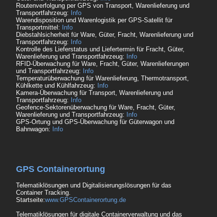
Routenverfolgung per GPS von Transport, Warenlieferung und
Transportfahrzeug:
Info
Warendisposition und Warenlogistik per GPS-Satellit für
Transportmittel:
Info
Diebstahlsicherheit für Ware, Güter, Fracht, Warenlieferung und
Transportfahrzeug:
Info
Kontrolle des Lieferstatus und Liefertermin für Fracht, Güter,
Warenlieferung und Transportfahrzeug:
Info
RFID-Überwachung für Ware, Fracht, Güter, Warenlieferungen
und Transportfahrzeug:
Info
Temperaturüberwachung für Warenlieferung, Thermotransport,
Kühlkette und Kühlfahrzeug:
Info
Kamera-Überwachung für Transport, Warenlieferung und
Transportfahrzeug:
Info
Geofence-Sektorenüberwachung für Ware, Fracht, Güter,
Warenlieferung und Transportfahrzeug:
Info
GPS-Ortung und GPS-Überwachung für Güterwagon und
Bahnwagon:
Info
GPS Containerortung
Telematiklösungen und Digitalisierungslösungen für das
Container Tracking.
Startseite:
www.GPSContainerortung.de
Telematiklösungen für digitale Containerverwaltung und das