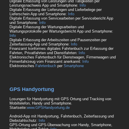
Digitale Erfassung von Leistungen und Tätigkeiten per
Leistungsnachweis App und Smartphone:
Info
Digitale Erfassung der Lieferungen und Lieferbelege per
Lieferschein App und Smartphone:
Info
Digitale Erfassung von Servicearbeiten per Servicebericht App
und Smartphone:
Info
Digitale Erfassung der Wartungsarbeiten und
Wartungsprotokolle per Wartungsbericht App und Smartphone:
Info
Digitale Erfassung der Arbeitszeiten und Pausenzeiten per
Zeiterfassung-App und Smartphone:
Info
Finanzamt konformes digitales Fahrtenbuch zur Erfassung der
Fahrten, Privatfahrten und Dienstfahrten:
Info
Elektronisches Fahrtenbuch für Dienstwagen, Firmenwagen und
Firmenfahrzeug vom Finanzamt anerkannt:
Info
Elektronisches
Fahrtenbuch
per
Smartphone
GPS Handyortung
Losungen für Handyortung mit GPS Ortung und Tracking von
Mobiltelefon, Handy und Smartphone.
Startseite:
www.GPSHandyortung.de
Android-App mit Handyortung, Fahrtenbuch, Zeiterfassung und
Diebstahlschutz:
Info
GPS-Ortung und GPS-Überwachung von Handy, Smartphone,