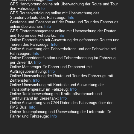
GPS Handyortung online mit Überwachung der Route und Tour
des Fahrzeugs:
Info
GPS Routenverfolgung online mit Überwachung des
Standortverlaufs des Fahrzeugs:
Info
Geofence und Geozone auf der Route und Tour des Fahrzeugs
online überwachen:
Info
GPS Flottenmanagement online mit Überwachung der Routen
und Touren des Fuhrparks:
Info
Online Fahrtenbuch mit Auswertung der gefahrenen Routen und
Touren des Fahrzeugs:
Info
Online Auswertung des Fahrverhaltens und der Fahrweise bei
Fahrzeugen:
Info
Online Fahreridentifikation und Fahrererkennung im Fahrzeug
per Driver ID:
Info
Online Messenger für Fahrer und Disponent mit
Auftragsübermittlung:
Info
Online Überwachung der Route und Tour des Fahrzeugs mit
Zeitfenstern:
Info
Online Überwachung mit Kontrolle und Auswertung der
Transporttemperatur im Fahrzeug:
Info
Online Tanküberwachung mit Kraftstoffverbrauch und
Tankfüllstand im Dieseltank:
Info
Online Auswertung von CAN Daten des Fahrzeugs über den
FMS Bus:
Info
Online Tourenplanung und Überwachung der Lieferroute für
Fahrer und Fahrzeuge:
Info