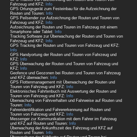
Fahrzeug und KFZ:
Info
GPS Ortungsgerät zum Festeinbau für die Aufzeichnung der
Routen und Touren:
Info
GPS Peilsender zur Aufzeichnung der Routen und Touren von
Fahrzeug und KFZ:
Info
Aufzeichnung der Routen und Touren im Fahrzeug mit einem
Smartphone oder Tablet:
Info
Tracking Software zur Überwachung der Routen und Touren von
Fahrzeug und KFZ:
Info
GPS Tracking der Routen und Touren von Fahrzeug und KFZ:
Info
GPS Handyortung der Routen und Touren von Fahrzeug und
KFZ:
Info
GPS Überwachung der Routen und Touren von Fahrzeug und
KFZ:
Info
Geofence und Geozonen bei Routen und Touren von Fahrzeug
und KFZ überwachen:
Info
GPS Flottenmanagement mit Überwachung der Routen und
Touren von Fahrzeug und KFZ:
Info
Elektronisches Fahrtenbuch mit Auswertung der Routen und
Touren von Fahrzeug und KFZ:
Info
Überwachung von Fahrverhalten und Fahrweise auf Routen und
Touren:
Info
Fahreridentifikation und Fahrererkennung auf Routen und
Touren von Fahrzeug und KFZ:
Info
Messenger zur Kommunikation mit dem Fahrer im Fahrzeug
und KFZ auf Routen und Touren:
Info
Überwachung der Ankunftszeit des Fahrzeug und KFZ auf
Routen und Touren:
Info